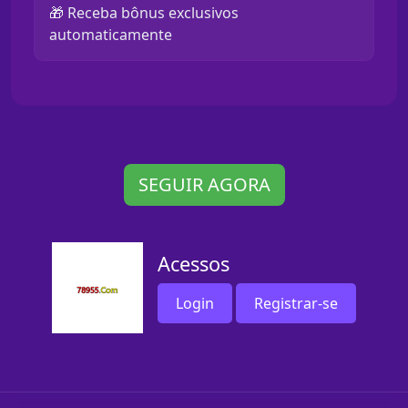
🎁 Receba bônus exclusivos
automaticamente
SEGUIR AGORA
Acessos
Login
Registrar-se