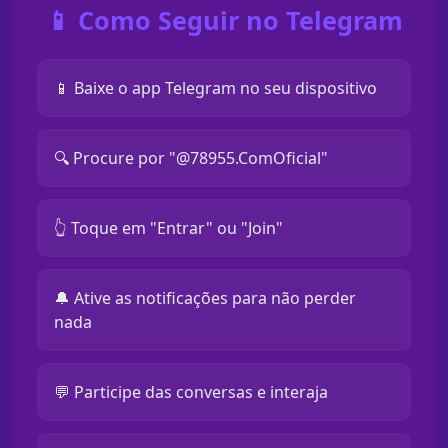
📱 Como Seguir no Telegram
📱 Baixe o app Telegram no seu dispositivo
🔍 Procure por "@78955.ComOficial"
👆 Toque em "Entrar" ou "Join"
🔔 Ative as notificações para não perder
nada
💬 Participe das conversas e interaja