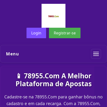
Login
Registrar-se
Menu
📱 78955.Com A Melhor
Plataforma de Apostas
Cadastre-se na 78955.Com para ganhar bônus no
cadastro e em cada recarga. Com a 78955.Com,