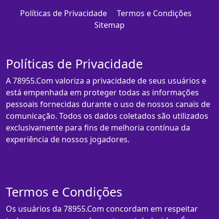
Políticas de Privacidade
Termos e Condições
Sitemap
Políticas de Privacidade
A 78955.Com valoriza a privacidade de seus usuários e
está empenhada em proteger todas as informações
pessoais fornecidas durante o uso de nossos canais de
comunicação. Todos os dados coletados são utilizados
exclusivamente para fins de melhoria contínua da
experiência de nossos jogadores.
Termos e Condições
Os usuários da 78955.Com concordam em respeitar