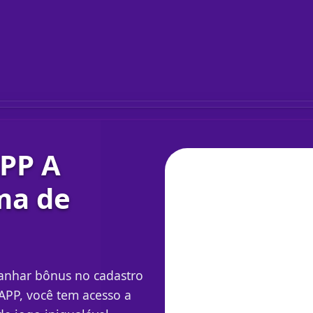
PP A
ma de
anhar bônus no cadastro
PP, você tem acesso a