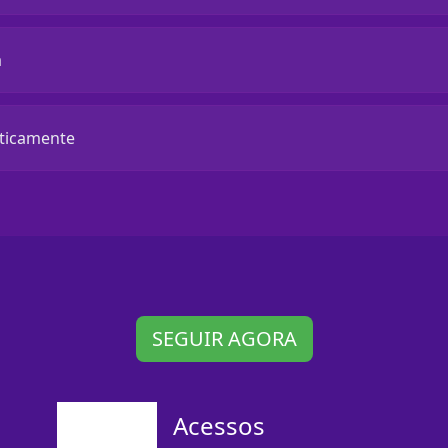
a
aticamente
SEGUIR AGORA
Acessos