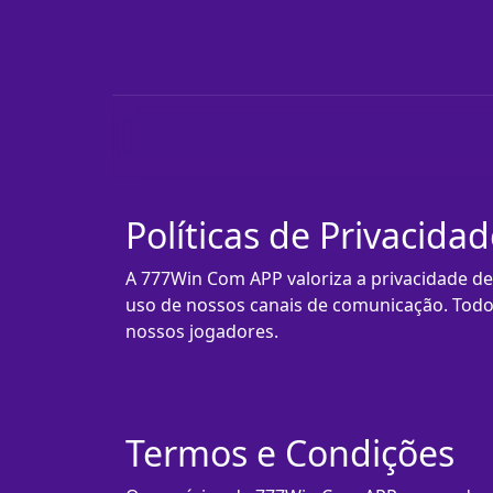
Políticas de Privacida
A 777Win Com APP valoriza a privacidade d
uso de nossos canais de comunicação. Todos
nossos jogadores.
Termos e Condições