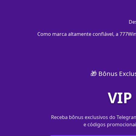
De
Como marca altamente confiável, a 777Win
🎁 Bônus Exclu
VIP
Receba bônus exclusivos do Telegra
e códigos promocionai