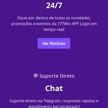
24/7
Fique por dentro de todas as novidades,
promoções e eventos da 777Win APP Login em
tempo real!
Ver Notícias
💬 Suporte Direto
Chat
Suporte direto via Telegram, respostas rápidas e
atendimento personalizado!