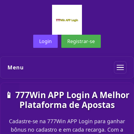
Login
Registrar-se
Menu
📱 777Win APP Login A Melhor
Plataforma de Apostas
Cadastre-se na 777Win APP Login para ganhar
bônus no cadastro e em cada recarga. Com a