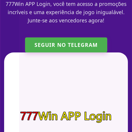
777Win APP Login, você tem acesso a promoções
incríveis e uma experiência de jogo inigualável.
Junte-se aos vencedores agora!
SEGUIR NO TELEGRAM