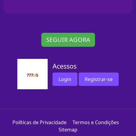
SEGUIR AGORA
Acessos
Login
Registrar-se
Políticas de Privacidade
Termos e Condições
Sitemap