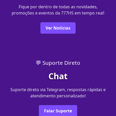
Fique por dentro de todas as novidades,
promoções e eventos da 777H5 em tempo real!
Ver Notícias
💬 Suporte Direto
Chat
Suporte direto via Telegram, respostas rápidas e
atendimento personalizado!
Falar Suporte