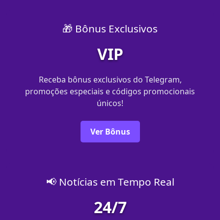
🎁 Bônus Exclusivos
VIP
Receba bônus exclusivos do Telegram,
promoções especiais e códigos promocionais
únicos!
Ver Bônus
📢 Notícias em Tempo Real
24/7