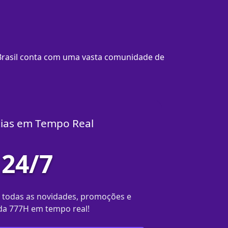
Brasil conta com uma vasta comunidade de
cias em Tempo Real
24/7
e todas as novidades, promoções e
da 777H em tempo real!