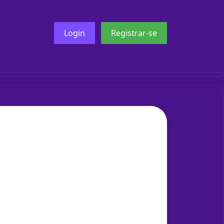
Login
Registrar-se