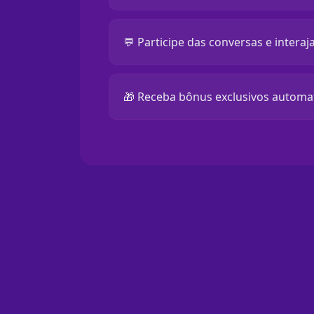
💬 Participe das conversas e interaj
🎁 Receba bônus exclusivos autom