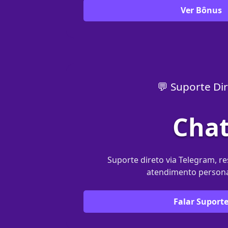
Ver Bônus
💬 Suporte Di
Cha
Suporte direto via Telegram, r
atendimento persona
Falar Suport