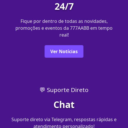
24/7
Fique por dentro de todas as novidades,
promoções e eventos da 777AABB em tempo
real!
Ver Notícias
💬 Suporte Direto
Chat
Suporte direto via Telegram, respostas rápidas e
atendimento personalizado!