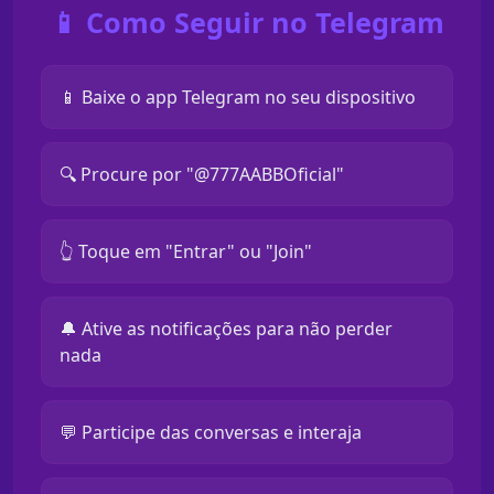
📱 Como Seguir no Telegram
📱 Baixe o app Telegram no seu dispositivo
🔍 Procure por "@777AABBOficial"
👆 Toque em "Entrar" ou "Join"
🔔 Ative as notificações para não perder
nada
💬 Participe das conversas e interaja