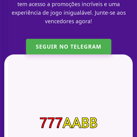
tem acesso a promoções incríveis e uma
experiência de jogo inigualável. Junte-se aos
vencedores agora!
SEGUIR NO TELEGRAM