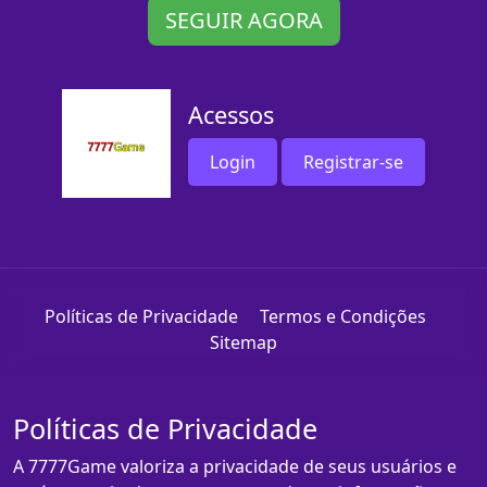
SEGUIR AGORA
Acessos
Login
Registrar-se
Políticas de Privacidade
Termos e Condições
Sitemap
Políticas de Privacidade
A 7777Game valoriza a privacidade de seus usuários e