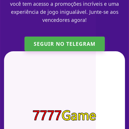
você tem acesso a promoções incríveis e uma
experiência de jogo inigualável. Junte-se aos
vencedores agora!
SEGUIR NO TELEGRAM