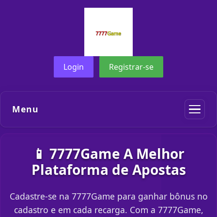
Login
Registrar-se
Menu
📱 7777Game A Melhor
Plataforma de Apostas
Cadastre-se na 7777Game para ganhar bônus no
cadastro e em cada recarga. Com a 7777Game,