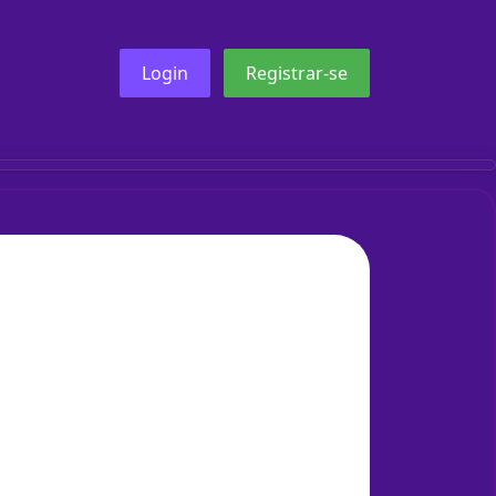
Login
Registrar-se