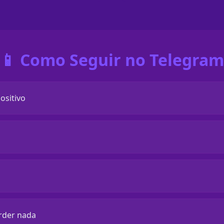
📱 Como Seguir no Telegram
ositivo
erder nada