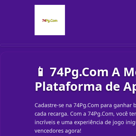
📱 74Pg.Com A M
Plataforma de A
Cadastre-se na 74Pg.Com para ganhar 
cada recarga. Com a 74Pg.Com, você t
incríveis e uma experiência de jogo inig
vencedores agora!