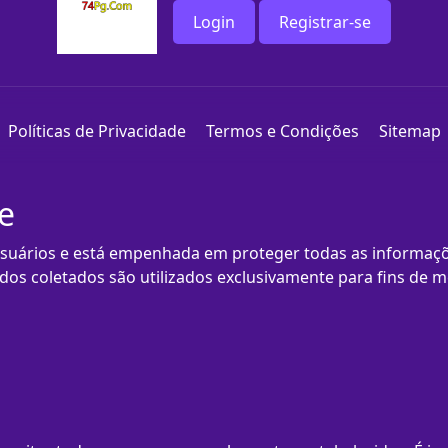
Login
Registrar-se
Políticas de Privacidade
Termos e Condições
Sitemap
de
 usuários e está empenhada em proteger todas as informaçõ
os coletados são utilizados exclusivamente para fins de m