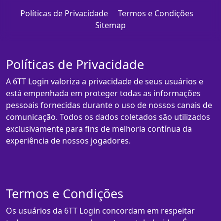
Políticas de Privacidade
Termos e Condições
Sitemap
Políticas de Privacidade
A 6TT Login valoriza a privacidade de seus usuários e
está empenhada em proteger todas as informações
pessoais fornecidas durante o uso de nossos canais de
comunicação. Todos os dados coletados são utilizados
exclusivamente para fins de melhoria contínua da
experiência de nossos jogadores.
Termos e Condições
Os usuários da 6TT Login concordam em respeitar