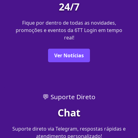
24/7
Fique por dentro de todas as novidades,
promoções e eventos da 6TT Login em tempo
real!
Ver Notícias
💬 Suporte Direto
Chat
Suporte direto via Telegram, respostas rápidas e
atendimento personalizado!