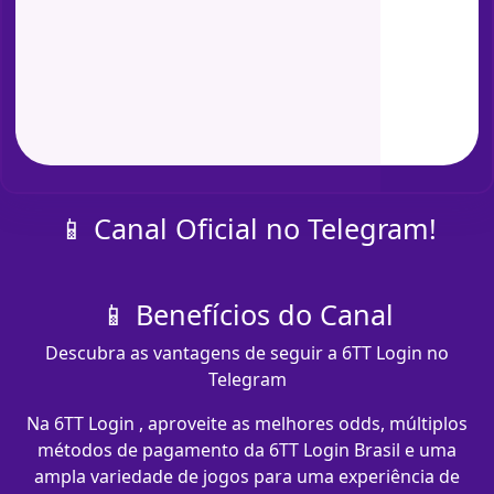
📱 Canal Oficial no Telegram!
📱 Benefícios do Canal
Descubra as vantagens de seguir a 6TT Login no
Telegram
Na 6TT Login , aproveite as melhores odds, múltiplos
métodos de pagamento da 6TT Login Brasil e uma
ampla variedade de jogos para uma experiência de