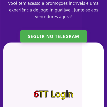
você tem acesso a promoções incríveis e uma
experiência de jogo inigualável. Junte-se aos
vencedores agora!
SEGUIR NO TELEGRAM