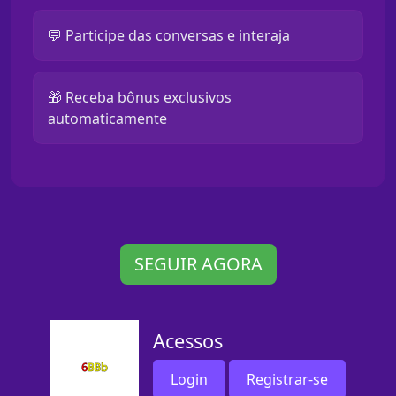
💬 Participe das conversas e interaja
🎁 Receba bônus exclusivos
automaticamente
SEGUIR AGORA
Acessos
Login
Registrar-se