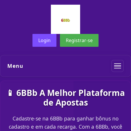
Login
Registrar-se
Menu
📱 6BBb A Melhor Plataforma
de Apostas
Cadastre-se na 6BBb para ganhar bônus no
cadastro e em cada recarga. Com a 6BBb, você