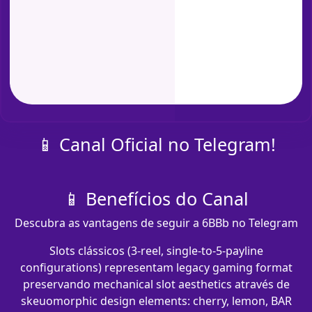
📱 Canal Oficial no Telegram!
📱 Benefícios do Canal
Descubra as vantagens de seguir a 6BBb no Telegram
Slots clássicos (3-reel, single-to-5-payline
configurations) representam legacy gaming format
preservando mechanical slot aesthetics através de
skeuomorphic design elements: cherry, lemon, BAR