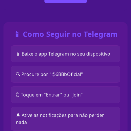
📱 Como Seguir no Telegram
📱 Baixe o app Telegram no seu dispositivo
🔍 Procure por "@6BBbOficial"
👆 Toque em "Entrar" ou "Join"
🔔 Ative as notificações para não perder
nada