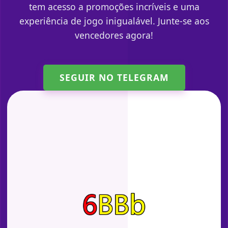
tem acesso a promoções incríveis e uma
experiência de jogo inigualável. Junte-se aos
vencedores agora!
SEGUIR NO TELEGRAM