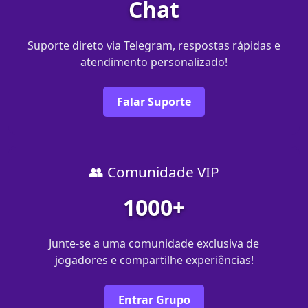
Chat
Suporte direto via Telegram, respostas rápidas e
atendimento personalizado!
Falar Suporte
👥 Comunidade VIP
1000+
Junte-se a uma comunidade exclusiva de
jogadores e compartilhe experiências!
Entrar Grupo