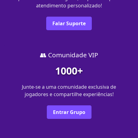
atendimento personalizado!
Falar Suporte
👥 Comunidade VIP
1000+
Junte-se a uma comunidade exclusiva de
jogadores e compartilhe experiências!
Entrar Grupo