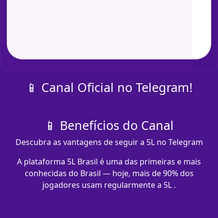
📱 Canal Oficial no Telegram!
📱 Benefícios do Canal
Descubra as vantagens de seguir a 5L no Telegram
A plataforma 5L Brasil é uma das primeiras e mais
conhecidas do Brasil — hoje, mais de 90% dos
jogadores usam regularmente a 5L .