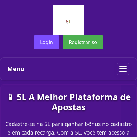
Login
Registrar-se
Menu
📱 5L A Melhor Plataforma de
Apostas
Cadastre-se na 5L para ganhar bônus no cadastro
e em cada recarga. Com a 5L, você tem acesso a