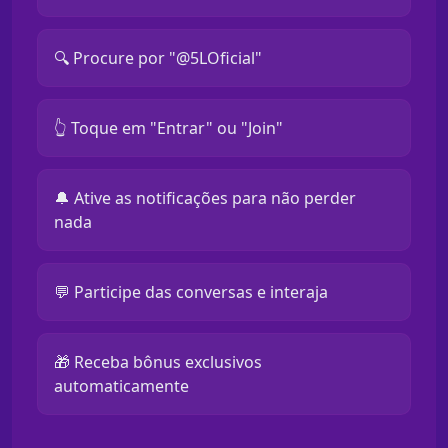
🔍 Procure por "@5LOficial"
👆 Toque em "Entrar" ou "Join"
🔔 Ative as notificações para não perder
nada
💬 Participe das conversas e interaja
🎁 Receba bônus exclusivos
automaticamente