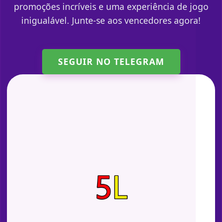
promoções incríveis e uma experiência de jogo
inigualável. Junte-se aos vencedores agora!
SEGUIR NO TELEGRAM