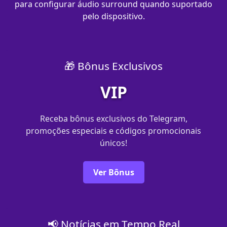
para configurar áudio surround quando suportado
pelo dispositivo.
🎁 Bônus Exclusivos
VIP
Receba bônus exclusivos do Telegram,
promoções especiais e códigos promocionais
únicos!
Ver Bônus
📢 Notícias em Tempo Real