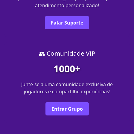
atendimento personalizado!
Falar Suporte
👥 Comunidade VIP
1000+
Junte-se a uma comunidade exclusiva de
jogadores e compartilhe experiências!
Entrar Grupo