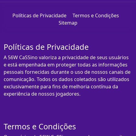
Políticas de Privacidade
Termos e Condições
Sitemap
Políticas de Privacidade
A 56W CaSSino valoriza a privacidade de seus usuários
e está empenhada em proteger todas as informações
pessoais fornecidas durante o uso de nossos canais de
comunicação. Todos os dados coletados são utilizados
exclusivamente para fins de melhoria contínua da
experiência de nossos jogadores.
Termos e Condições