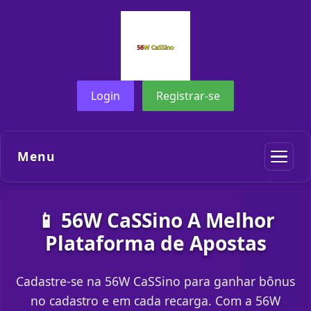
Login
Registrar-se
Menu
📱 56W CaSSino A Melhor
Plataforma de Apostas
Cadastre-se na 56W CaSSino para ganhar bônus
no cadastro e em cada recarga. Com a 56W