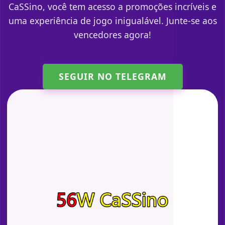
CaSSino, você tem acesso a promoções incríveis e
uma experiência de jogo inigualável. Junte-se aos
vencedores agora!
SEGUIR NO TELEGRAM