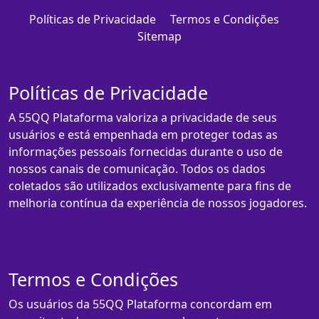
Políticas de Privacidade
Termos e Condições
Sitemap
Políticas de Privacidade
A 55QQ Plataforma valoriza a privacidade de seus
usuários e está empenhada em proteger todas as
informações pessoais fornecidas durante o uso de
nossos canais de comunicação. Todos os dados
coletados são utilizados exclusivamente para fins de
melhoria contínua da experiência de nossos jogadores.
Termos e Condições
Os usuários da 55QQ Plataforma concordam em