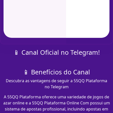
📱 Canal Oficial no Telegram!
📱 Benefícios do Canal
Descubra as vantagens de seguir a 55QQ Plataforma
no Telegram
A 55QQ Plataforma oferece uma variedade de jogos de
azar online e a 55QQ Plataforma Online Com possui um
sistema de apostas profissional, incluindo apostas em