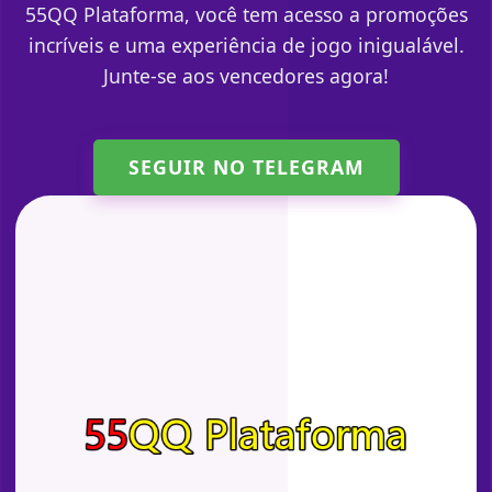
55QQ Plataforma, você tem acesso a promoções
incríveis e uma experiência de jogo inigualável.
Junte-se aos vencedores agora!
SEGUIR NO TELEGRAM