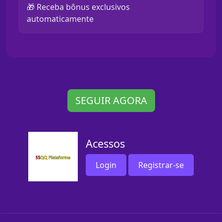
🎁 Receba bônus exclusivos
automaticamente
SEGUIR AGORA
Acessos
Login
Registrar-se