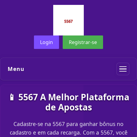
Login
Registrar-se
Menu
📱 5567 A Melhor Plataforma
de Apostas
Cadastre-se na 5567 para ganhar bônus no
cadastro e em cada recarga. Com a 5567, você