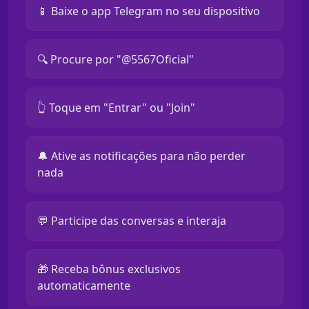
📱 Baixe o app Telegram no seu dispositivo
🔍 Procure por "@5567Oficial"
👆 Toque em "Entrar" ou "Join"
🔔 Ative as notificações para não perder
nada
💬 Participe das conversas e interaja
🎁 Receba bônus exclusivos
automaticamente