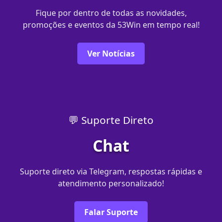
Fique por dentro de todas as novidades,
promoções e eventos da 53Win em tempo real!
Ver Notícias
💬 Suporte Direto
Chat
Suporte direto via Telegram, respostas rápidas e
atendimento personalizado!
Falar Suporte