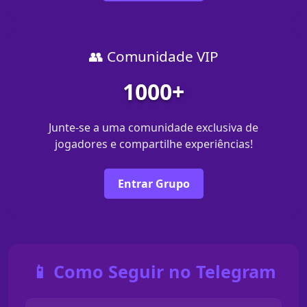
👥 Comunidade VIP
1000+
Junte-se a uma comunidade exclusiva de
jogadores e compartilhe experiências!
Entrar Grupo
📱 Como Seguir no Telegram