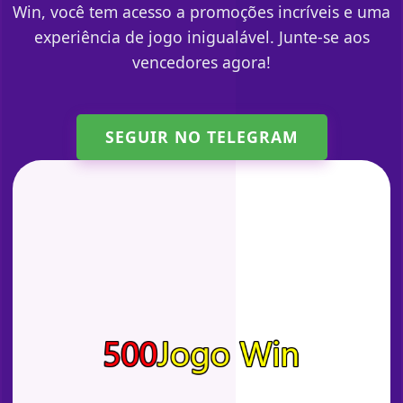
Win, você tem acesso a promoções incríveis e uma
experiência de jogo inigualável. Junte-se aos
vencedores agora!
SEGUIR NO TELEGRAM