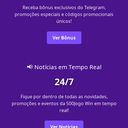
Receba bônus exclusivos do Telegram,
promoções especiais e códigos promocionais
únicos!
Ver Bônus
📢 Notícias em Tempo Real
24/7
Fique por dentro de todas as novidades,
promoções e eventos da 500Jogo Win em tempo
real!
Ver Notícias