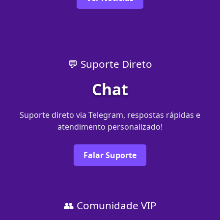
💬 Suporte Direto
Chat
Suporte direto via Telegram, respostas rápidas e
atendimento personalizado!
Falar Suporte
👥 Comunidade VIP