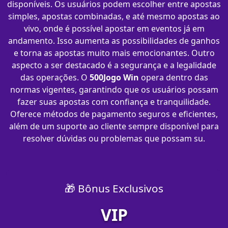
disponíveis. Os usuários podem escolher entre apostas
simples, apostas combinadas, e até mesmo apostas ao
vivo, onde é possível apostar em eventos já em
andamento. Isso aumenta as possibilidades de ganhos
e torna as apostas muito mais emocionantes. Outro
aspecto a ser destacado é a segurança e a legalidade
das operações. O
500Jogo Win
opera dentro das
normas vigentes, garantindo que os usuários possam
fazer suas apostas com confiança e tranquilidade.
Oferece métodos de pagamento seguros e eficientes,
além de um suporte ao cliente sempre disponível para
resolver dúvidas ou problemas que possam su.
🎁 Bônus Exclusivos
VIP