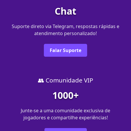
Chat
Suporte direto via Telegram, respostas rápidas e
atendimento personalizado!
Falar Suporte
👥 Comunidade VIP
1000+
Junte-se a uma comunidade exclusiva de
jogadores e compartilhe experiências!