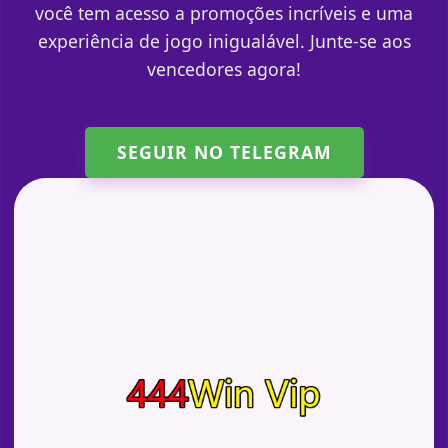
você tem acesso a promoções incríveis e uma
experiência de jogo inigualável. Junte-se aos
vencedores agora!
SEGUIR NO TELEGRAM