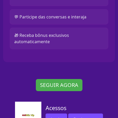
💬 Participe das conversas e interaja
🎁 Receba bônus exclusivos
automaticamente
SEGUIR AGORA
Acessos