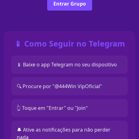
Entrar Grupo
📱 Como Seguir no Telegram
📱 Baixe o app Telegram no seu dispositivo
🔍 Procure por "@444Win VipOficial"
👆 Toque em "Entrar" ou "Join"
🔔 Ative as notificações para não perder
nada