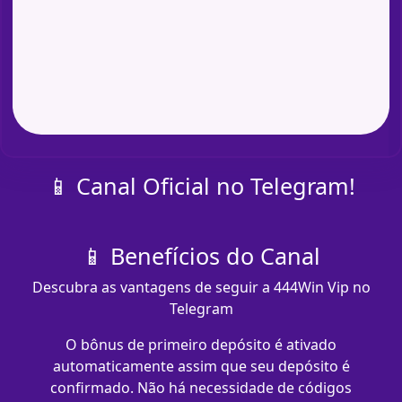
📱 Canal Oficial no Telegram!
📱 Benefícios do Canal
Descubra as vantagens de seguir a 444Win Vip no
Telegram
O bônus de primeiro depósito é ativado
automaticamente assim que seu depósito é
confirmado. Não há necessidade de códigos