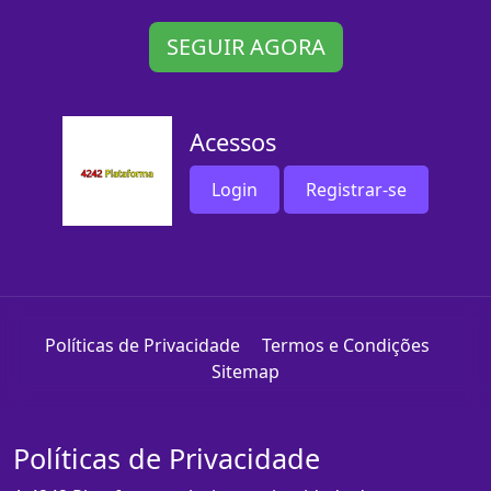
SEGUIR AGORA
Acessos
Login
Registrar-se
Políticas de Privacidade
Termos e Condições
Sitemap
Políticas de Privacidade