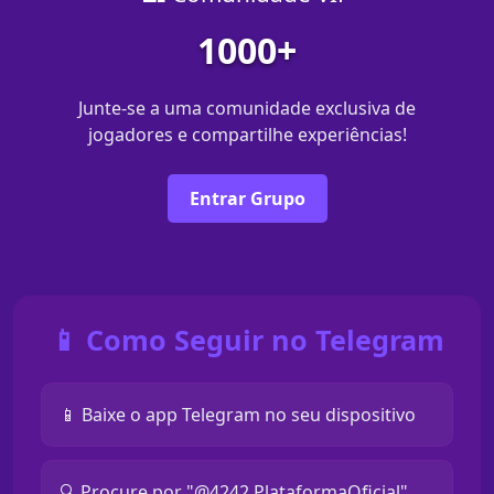
1000+
Junte-se a uma comunidade exclusiva de
jogadores e compartilhe experiências!
Entrar Grupo
📱 Como Seguir no Telegram
📱 Baixe o app Telegram no seu dispositivo
🔍 Procure por "@4242 PlataformaOficial"