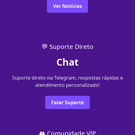
Ver Notícias
💬 Suporte Direto
Chat
Suporte direto via Telegram, respostas rápidas e
atendimento personalizado!
Falar Suporte
👥 Comunidade VIP