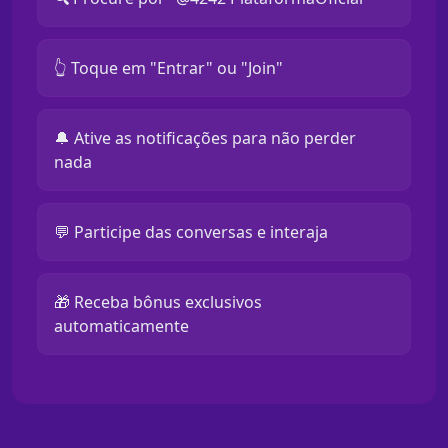
👆 Toque em "Entrar" ou "Join"
🔔 Ative as notificações para não perder
nada
💬 Participe das conversas e interaja
🎁 Receba bônus exclusivos
automaticamente