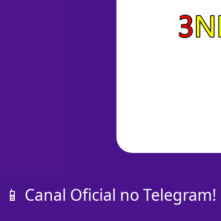
📱 Canal Oficial no Telegram!