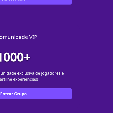
Comunidade VIP
1000+
unidade exclusiva de jogadores e
rtilhe experiências!
Entrar Grupo