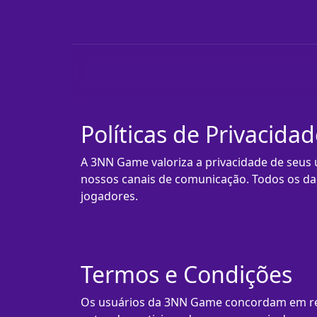
Políticas de Privacida
A 3NN Game valoriza a privacidade de seus
nossos canais de comunicação. Todos os dad
jogadores.
Termos e Condições
Os usuários da 3NN Game concordam em resp