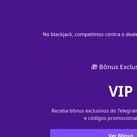
No blackjack, competimos contra o deale
🎁 Bônus Exclu
VIP
Receba bônus exclusivos do Telegra
e códigos promocionai
Ver Bônus