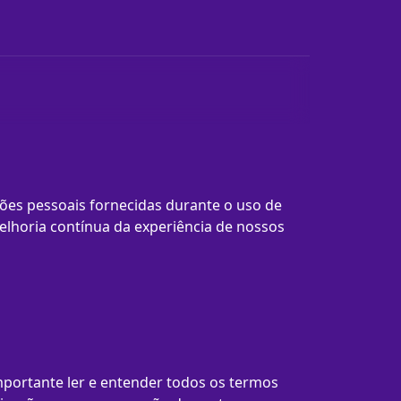
ões pessoais fornecidas durante o uso de
elhoria contínua da experiência de nossos
portante ler e entender todos os termos