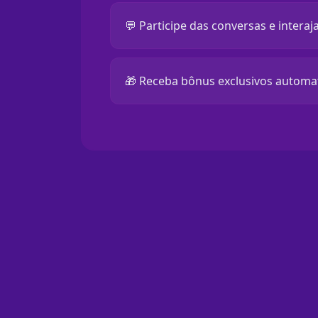
💬 Participe das conversas e interaj
🎁 Receba bônus exclusivos autom