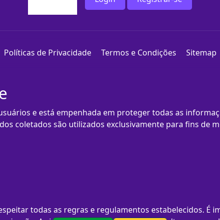
Políticas de Privacidade
Termos e Condições
Sitemap
de
 usuários e está empenhada em proteger todas as informaç
os coletados são utilizados exclusivamente para fins de m
eitar todas as regras e regulamentos estabelecidos. É im