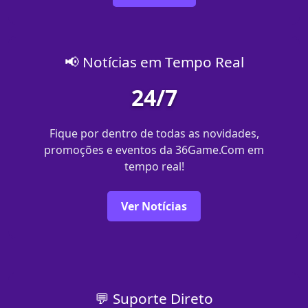
📢 Notícias em Tempo Real
24/7
Fique por dentro de todas as novidades,
promoções e eventos da 36Game.Com em
tempo real!
Ver Notícias
💬 Suporte Direto