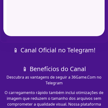
📱 Canal Oficial no Telegram!
📱 Benefícios do Canal
Descubra as vantagens de seguir a 36Game.Com no
Telegram
O carregamento rápido também inclui otimizações de
imagem que reduzem o tamanho dos arquivos sem
comprometer a qualidade visual. Nossa plataforma