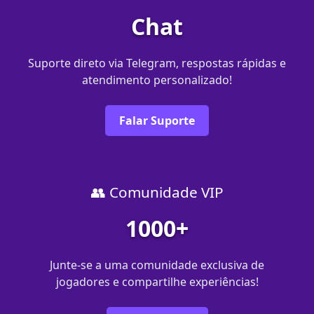
Chat
Suporte direto via Telegram, respostas rápidas e
atendimento personalizado!
Falar Suporte
👥 Comunidade VIP
1000+
Junte-se a uma comunidade exclusiva de
jogadores e compartilhe experiências!