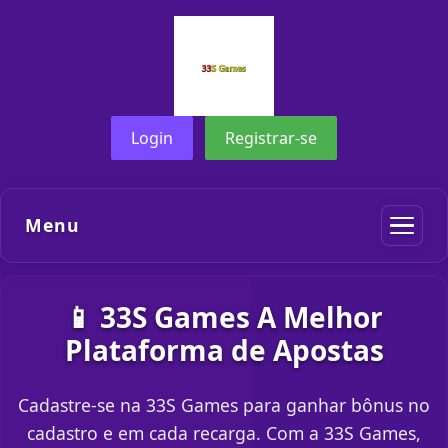
Login
Registrar-se
Menu
📱 33S Games A Melhor
Plataforma de Apostas
Cadastre-se na 33S Games para ganhar bônus no
cadastro e em cada recarga. Com a 33S Games,