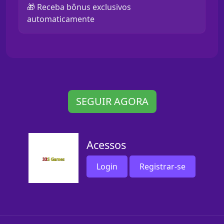
🎁 Receba bônus exclusivos
automaticamente
SEGUIR AGORA
Acessos
Login
Registrar-se