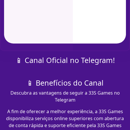
📱 Canal Oficial no Telegram!
📱 Benefícios do Canal
Descubra as vantagens de seguir a 33S Games no
Telegram
A fim de oferecer a melhor experiência, a 33S Games
disponibiliza serviços online superiores com abertura
de conta rápida e suporte eficiente pela 33S Games