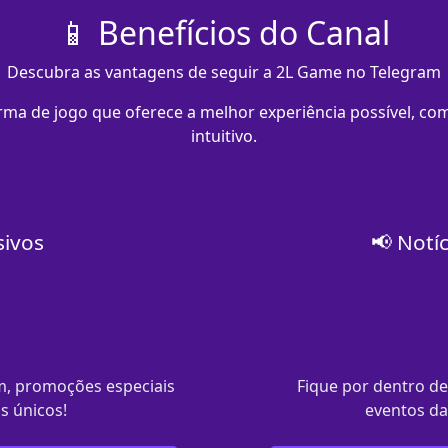
📱 Benefícios do Canal
Descubra as vantagens de seguir a 2L Game no Telegram
ma de jogo que oferece a melhor experiência possível, c
intuitivo.
sivos
📢 Notí
m, promoções especiais
Fique por dentro d
s únicos!
eventos da