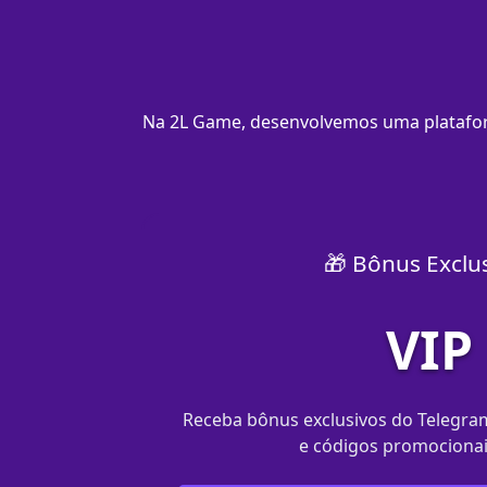
Na 2L Game, desenvolvemos uma platafor
🎁 Bônus Exclu
VIP
Receba bônus exclusivos do Telegra
e códigos promocionai