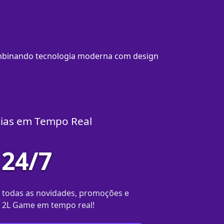
ombinando tecnologia moderna com design
cias em Tempo Real
24/7
e todas as novidades, promoções e
 2L Game em tempo real!