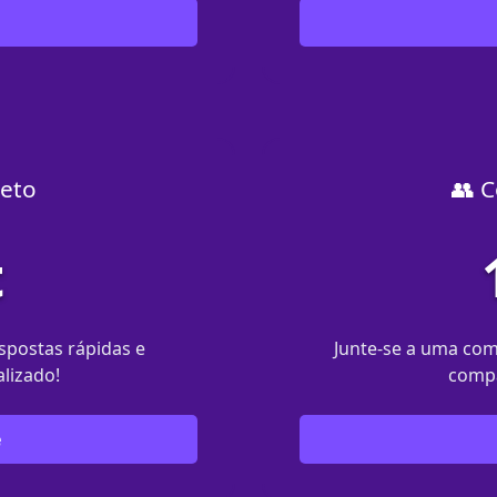
reto
👥 
t
espostas rápidas e
Junte-se a uma com
lizado!
compa
e