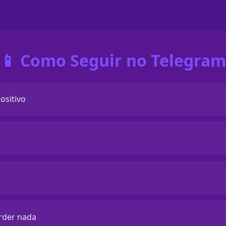
📱 Como Seguir no Telegram
ositivo
erder nada