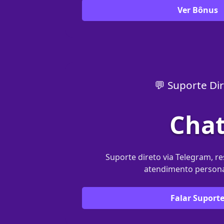
Ver Bônus
💬 Suporte Di
Cha
Suporte direto via Telegram, r
atendimento persona
Falar Suport