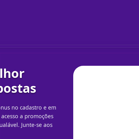
lhor
postas
ônus no cadastro e em
m acesso a promoções
ualável. Junte-se aos