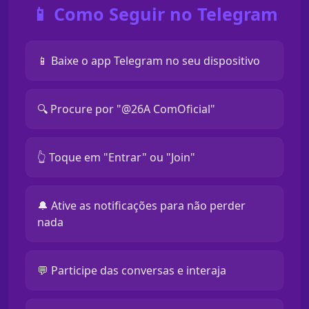
📱 Como Seguir no Telegram
📱 Baixe o app Telegram no seu dispositivo
🔍 Procure por "@26A ComOficial"
👆 Toque em "Entrar" ou "Join"
🔔 Ative as notificações para não perder
nada
💬 Participe das conversas e interaja