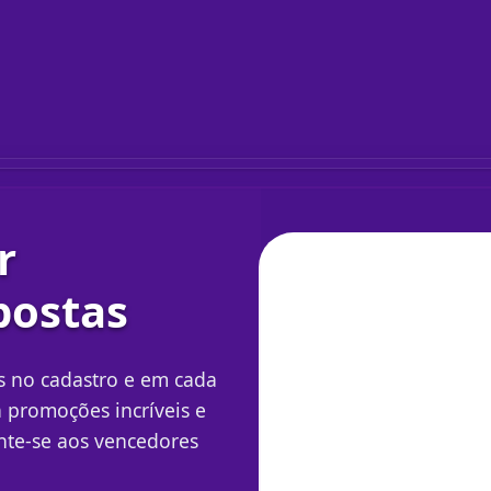
r
postas
 no cadastro e em cada
 promoções incríveis e
unte-se aos vencedores