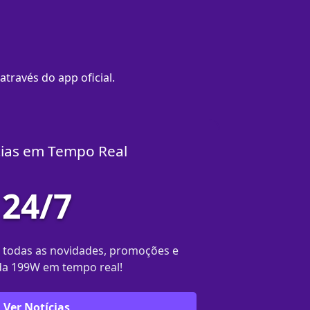
través do app oficial.
cias em Tempo Real
24/7
e todas as novidades, promoções e
da 199W em tempo real!
Ver Notícias