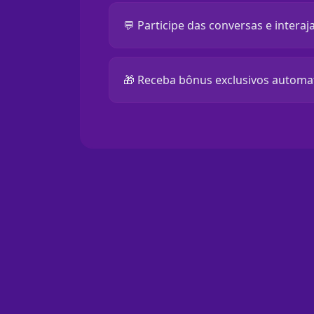
💬 Participe das conversas e interaj
🎁 Receba bônus exclusivos autom