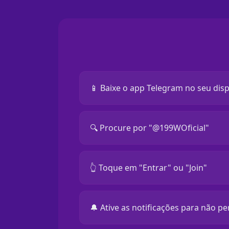
📱 Baixe o app Telegram no seu disp
🔍 Procure por "@199WOficial"
👆 Toque em "Entrar" ou "Join"
🔔 Ative as notificações para não p