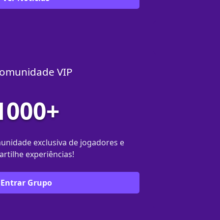
Comunidade VIP
1000+
unidade exclusiva de jogadores e
rtilhe experiências!
Entrar Grupo