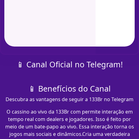
📱 Canal Oficial no Telegram!
📱 Benefícios do Canal
Descubra as vantagens de seguir a 133Br no Telegram
O cassino ao vivo da 133Br com​ permite interação em
tempo real com dealers e jogadores. Isso é feito por
meio de um bate-papo ao vivo. Essa interação torna os
jogos mais sociais e dinâmicos.Cria uma verdadeira