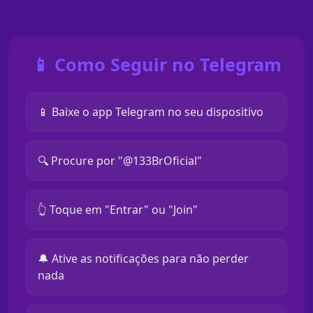
📱 Como Seguir no Telegram
📱 Baixe o app Telegram no seu dispositivo
🔍 Procure por "@133BrOficial"
👆 Toque em "Entrar" ou "Join"
🔔 Ative as notificações para não perder
nada