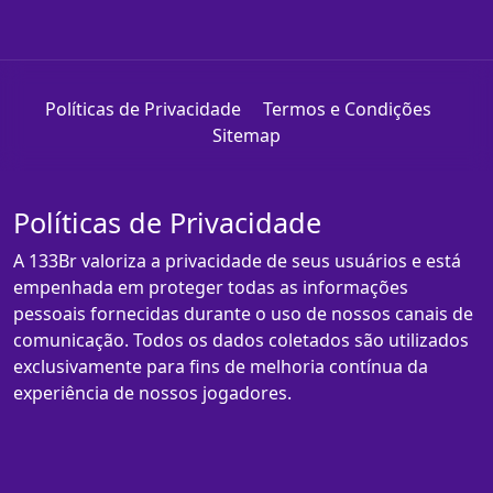
Políticas de Privacidade
Termos e Condições
Sitemap
Políticas de Privacidade
A 133Br valoriza a privacidade de seus usuários e está
empenhada em proteger todas as informações
pessoais fornecidas durante o uso de nossos canais de
comunicação. Todos os dados coletados são utilizados
exclusivamente para fins de melhoria contínua da
experiência de nossos jogadores.