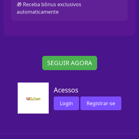
🎁 Receba bônus exclusivos
automaticamente
SEGUIR AGORA
Acessos
Login
Registrar-se