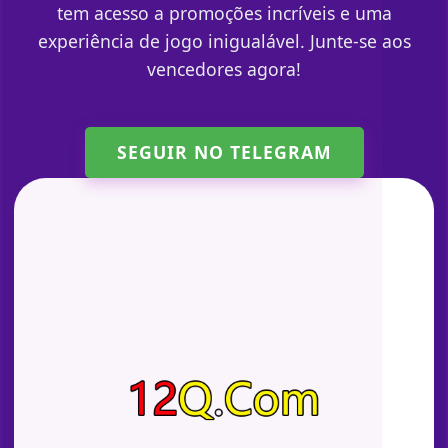
tem acesso a promoções incríveis e uma
experiência de jogo inigualável. Junte-se aos
vencedores agora!
SEGUIR NO TELEGRAM