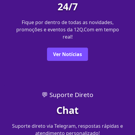
24/7
Fique por dentro de todas as novidades,
promoções e eventos da 12Q.Com em tempo
real!
Ver Notícias
💬 Suporte Direto
Chat
Suporte direto via Telegram, respostas rápidas e
atendimento personalizado!