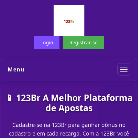
Login
Registrar-se
Menu
📱 123Br A Melhor Plataforma
de Apostas
Cadastre-se na 123Br para ganhar bônus no
cadastro e em cada recarga. Com a 123Br, você